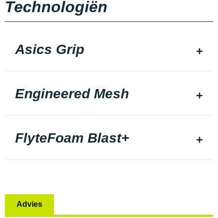
Technologiën
Asics Grip
Engineered Mesh
FlyteFoam Blast+
Advies