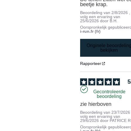
beetje krap.
Beoordeling van
2/8/2026
,
volg een ervaring van
25/6/2026
door
B.H.
Oorspronkelijk gepubliceer
i-run.fr (fr)
Originele beoordelin
bekijken
Rapporteer
5
Gecontroleerde
beoordeling
zie hierboven
Beoordeling van
23/7/2026
volg een ervaring van
29/6/2026
door
PATRICE R
Oorspronkelijk gepubliceer