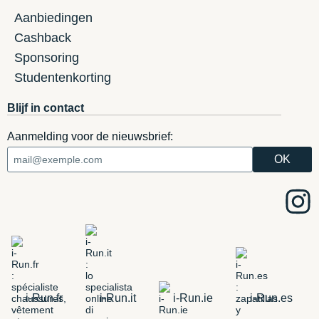
Aanbiedingen
Cashback
Sponsoring
Studentenkorting
Blijf in contact
Aanmelding voor de nieuwsbrief:
i-Run.fr
i-Run.it
i-Run.ie
i-Run.es