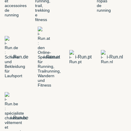
i-Run.de
i-Run.at
i-Run.pt
i-Run.nl
i-Run.be