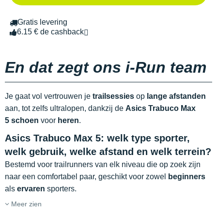
Gratis levering
6.15 € de cashback
En dat zegt ons i-Run team
Je gaat vol vertrouwen je
trailsessies
op
lange afstanden
aan, tot zelfs ultralopen, dankzij de
Asics Trabuco Max
5 schoen
voor
heren
.
Asics Trabuco Max 5: welk type sporter,
welk gebruik, welke afstand en welk terrein?
Bestemd voor trailrunners van elk niveau die op zoek zijn
naar een comfortabel paar, geschikt voor zowel
beginners
als
ervaren
sporters.
Meer zien