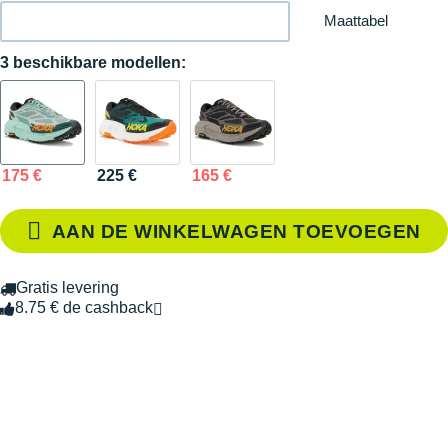
Maattabel
3 beschikbare modellen:
175 €
225 €
165 €
AAN DE WINKELWAGEN TOEVOEGEN
Gratis levering
8.75 € de cashback