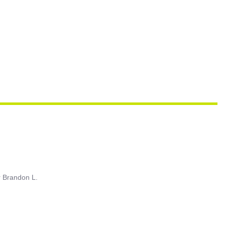
r
Brandon L.