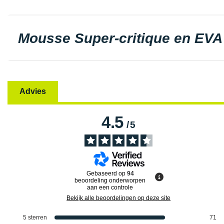
Mousse Super-critique en EVA
Advies
4.5
/
5
Gebaseerd op
94
beoordeling onderworpen
aan een controle
Bekijk alle beoordelingen op deze site
5
sterren
71