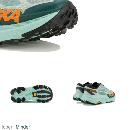
 loper :
Minder