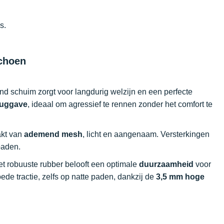
s.
choen
 schuim zorgt voor langdurig welzijn en een perfecte
ruggave
, ideaal om agressief te rennen zonder het comfort te
akt van
ademend mesh
, licht en aangenaam. Versterkingen
paden.
Het robuuste rubber belooft een optimale
duurzaamheid
voor
ede tractie, zelfs op natte paden, dankzij de
3,5 mm hoge