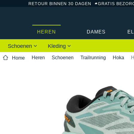
RETOUR BINNEN 30 DAGEN
GRATIS BEZOR
HEREN
DAMES
E
Schoenen
Kleding
Heren
Schoenen
Trailrunning
Hoka
H
Home