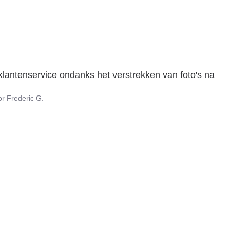
antenservice ondanks het verstrekken van foto's na 
or
Frederic G.