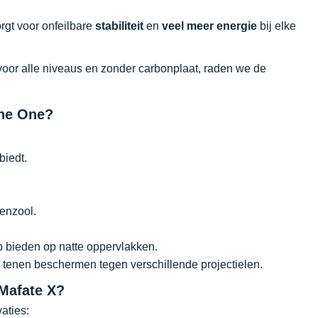
rgt voor onfeilbare
stabiliteit
en
veel meer energie
bij elke
s voor alle niveaus en zonder carbonplaat, raden we de
One One?
biedt.
enzool.
 bieden op natte oppervlakken.
 tenen beschermen tegen verschillende projectielen.
 Mafate X?
aties: