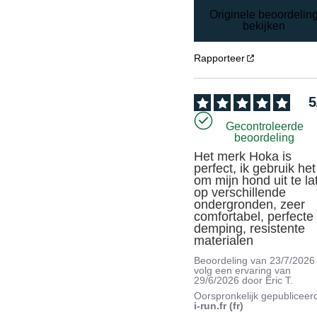
Originele beoordelin
bekijken
Rapporteer
5
Gecontroleerde
beoordeling
Het merk Hoka is 
perfect, ik gebruik het 
om mijn hond uit te lat
op verschillende 
ondergronden, zeer 
comfortabel, perfecte 
demping, resistente 
materialen
Beoordeling van
23/7/2026
volg een ervaring van
29/6/2026
door
Eric T.
Oorspronkelijk gepubliceer
i-run.fr (fr)