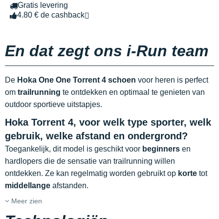
Gratis levering
4.80 € de cashback
En dat zegt ons i-Run team
De
Hoka One One Torrent 4 schoen
voor heren is perfect
om
trailrunning
te ontdekken en optimaal te genieten van
outdoor sportieve uitstapjes.
Hoka Torrent 4, voor welk type sporter, welk
gebruik, welke afstand en ondergrond?
Toegankelijk, dit model is geschikt voor
beginners
en
hardlopers die de sensatie van trailrunning willen
ontdekken. Ze kan regelmatig worden gebruikt op
korte
tot
middellange
afstanden.
Meer zien