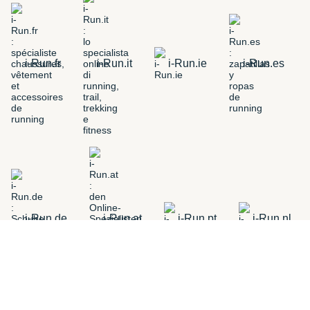
i-Run.fr
i-Run.it
i-Run.ie
i-Run.es
i-Run.de
i-Run.at
i-Run.pt
i-Run.nl
TOEVOEGEN