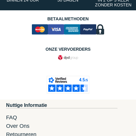
BINNEN 24 UUR
30 DAGEN
IN 2 OF 3 KEER
ZONDER KOSTEN
BETAALMETHODEN
ONZE VERVOERDERS
Nuttige Informatie
FAQ
Over Ons
Retourneren