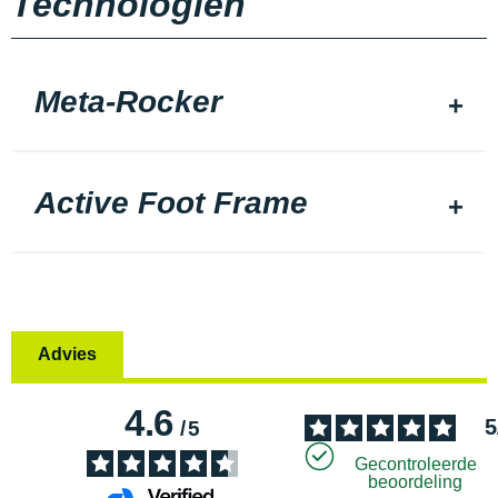
Technologiën
Meta-Rocker
Active Foot Frame
Advies
4.6
5
/
5
Gecontroleerde
beoordeling