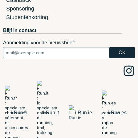
Sponsoring
Studentenkorting
Blijf in contact
Aanmelding voor de nieuwsbrief:
i-Run.fr
i-Run.it
i-Run.ie
i-Run.es