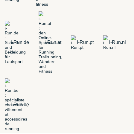
i-Run.de
i-Run.at
i-Run.pt
i-Run.nl
i-Run.be