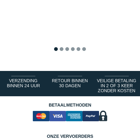
1
2
3
4
5
6
VERZENDING
RETOUR BINNEN
VEILIGE BETALING
BINNEN 24 UUR
30 DAGEN
IN 2 OF 3 KEER
ZONDER KOSTEN
BETAALMETHODEN
ONZE VERVOERDERS