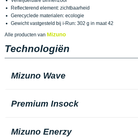
Verwijderbare binnenzool
Reflecterend element: zichtbaarheid
Gerecyclede materialen: ecologie
Gewicht vastgesteld bij i-Run: 302 g in maat 42
Mizuno
Alle producten van
Technologiën
Mizuno Wave
Premium Insock
Mizuno Enerzy