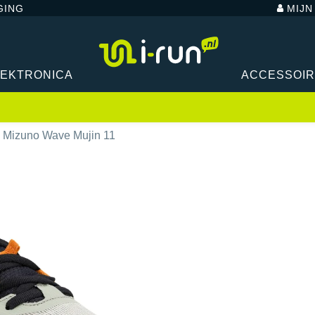
GING
MIJ
LEKTRONICA
ACCESSOI
Mizuno Wave Mujin 11