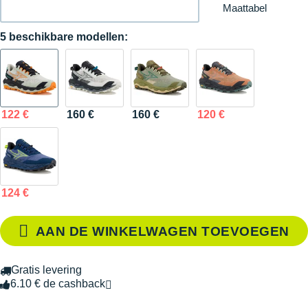
Maattabel
5 beschikbare modellen:
122 €
160 €
160 €
120 €
124 €
AAN DE WINKELWAGEN TOEVOEGEN
Gratis levering
6.10 € de cashback