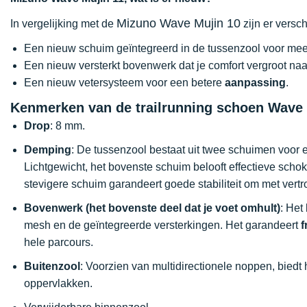
Mizuno Wave Mujin 10
In vergelijking met de
zijn er versc
Een nieuw schuim geïntegreerd in de tussenzool voor me
Een nieuw versterkt bovenwerk dat je comfort vergroot na
Een nieuw vetersysteem voor een betere
aanpassing
.
Kenmerken van de trailrunning schoen Wave 
Drop
: 8 mm.
Demping
: De tussenzool bestaat uit twee schuimen voor 
Lichtgewicht, het bovenste schuim belooft effectieve schoka
stevigere schuim garandeert goede stabiliteit om met vert
Bovenwerk (het bovenste deel dat je voet omhult)
: Het
mesh en de geïntegreerde versterkingen. Het garandeert
f
hele parcours.
Buitenzool
: Voorzien van multidirectionele noppen, biedt
oppervlakken.