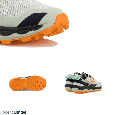
 loper :
Minder