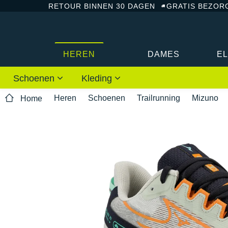
RETOUR BINNEN 30 DAGEN
GRATIS BEZOR
HEREN
DAMES
E
Schoenen
Kleding
Heren
Schoenen
Trailrunning
Mizuno
Home