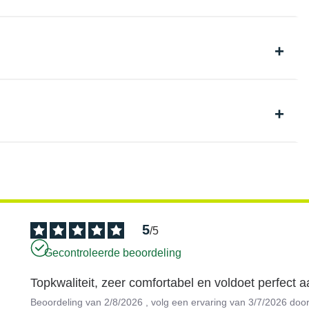
5
/
5
Gecontroleerde beoordeling
Topkwaliteit, zeer comfortabel en voldoet perfect 
Beoordeling van
2/8/2026
, volg een ervaring van
3/7/2026
doo