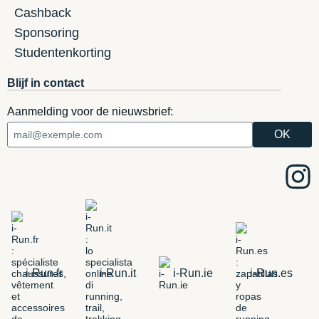
Cashback
Sponsoring
Studentenkorting
Blijf in contact
Aanmelding voor de nieuwsbrief:
i-Run.fr
i-Run.it
i-Run.ie
i-Run.es