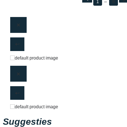
1
8
Suggesties