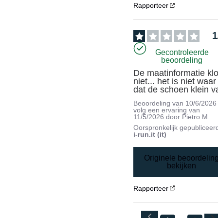
Rapporteer
1
Gecontroleerde
beoordeling
De maatinformatie klo
niet... het is niet waar 
dat de schoen klein va
Beoordeling van
10/6/2026
volg een ervaring van
11/5/2026
door
Pietro M.
Oorspronkelijk gepubliceer
i-run.it (it)
Originele beoordelin
bekijken
Rapporteer