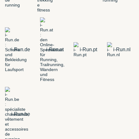
i-Run.de
i-Run.at
i-Run.pt
i-Run.nl
i-Run.be