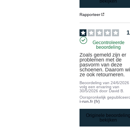
bekijken
Rapporteer
1
Gecontroleerde
beoordeling
Zoals gemeld zijn er 
problemen met de 
pasvorm van deze 
schoenen. Daarom wil 
ze ook retourneren.
Beoordeling van
24/6/2026
volg een ervaring van
30/5/2026
door
David B.
Oorspronkelijk gepubliceer
i-run.fr (fr)
Originele beoordelin
bekijken