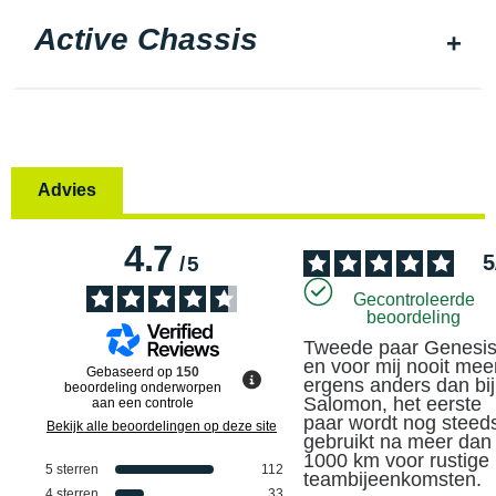
Active Chassis
Advies
4.7
5
/
5
Gecontroleerde
beoordeling
Tweede paar Genesis
en voor mij nooit meer
Gebaseerd op
150
ergens anders dan bij 
beoordeling onderworpen
Salomon, het eerste 
aan een controle
paar wordt nog steeds
Bekijk alle beoordelingen op deze site
gebruikt na meer dan 
1000 km voor rustige 
5
sterren
112
teambijeenkomsten.
4
sterren
33