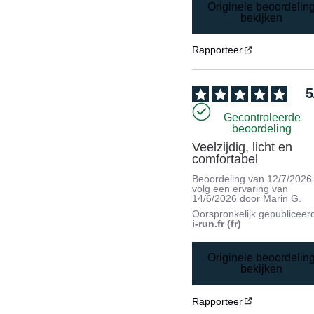
Originele beoordelin
bekijken
Rapporteer
5
Gecontroleerde
beoordeling
Veelzijdig, licht en 
comfortabel
Beoordeling van
12/7/2026
volg een ervaring van
14/6/2026
door
Marin G.
Oorspronkelijk gepubliceer
i-run.fr (fr)
Originele beoordelin
bekijken
Rapporteer