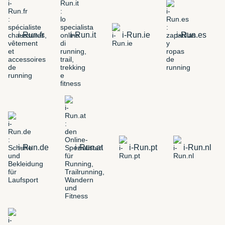
i-Run.fr
i-Run.it
i-Run.ie
i-Run.es
i-Run.de
i-Run.at
i-Run.pt
i-Run.nl