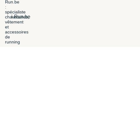
i-Run.be