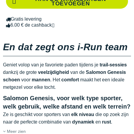
TOEVOEGEN
Gratis levering
6.00 € de cashback
En dat zegt ons i-Run team
Geniet volop van je favoriete paden tijdens je
trail-sessies
dankzij de grote
veelzijdigheid
van de
Salomon Genesis
schoen
voor
mannen
. Het
comfort
maakt het een ideale
metgezel voor elke tocht.
Salomon Genesis, voor welk type sporter,
welk gebruik, welke afstand en welk terrein?
Ze is geschikt voor sporters van
elk niveau
die op zoek zijn
naar de perfecte combinatie van
dynamiek
en
rust
.
Meer zien