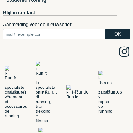
Blijf in contact
Aanmelding voor de nieuwsbrief:
i-Run.fr
i-Run.it
i-Run.ie
i-Run.es