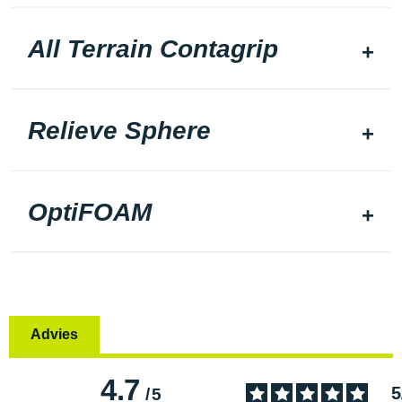
All Terrain Contagrip
Relieve Sphere
OptiFOAM
Advies
4.7
5
/
5