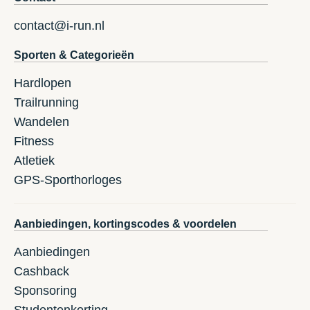
contact@i-run.nl
Sporten & Categorieën
Hardlopen
Trailrunning
Wandelen
Fitness
Atletiek
GPS-Sporthorloges
Aanbiedingen, kortingscodes & voordelen
Aanbiedingen
Cashback
Sponsoring
Studentenkorting