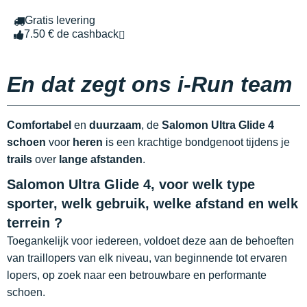
Gratis levering
7.50 € de cashback
En dat zegt ons i-Run team
Comfortabel
en
duurzaam
, de
Salomon Ultra Glide 4
schoen
voor
heren
is een krachtige bondgenoot tijdens je
trails
over
lange afstanden
.
Salomon Ultra Glide 4, voor welk type
sporter, welk gebruik, welke afstand en welk
terrein ?
Toegankelijk voor iedereen, voldoet deze aan de behoeften
van traillopers van elk niveau, van beginnende tot ervaren
lopers, op zoek naar een betrouwbare en performante
schoen.