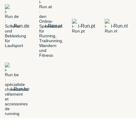
i-Run.de
i-Run.at
i-Run.pt
i-Run.nl
i-Run.be