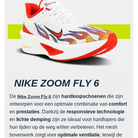
NIKE ZOOM FLY 6
De
zijn
hardloopschoenen
die zijn
Nike Zoom Fly 6
ontworpen voor een optimale combinatie van
comfort
en
prestaties
. Dankzij de
responsieve technologie
en
lichte demping
zijn ze ideaal voor hardlopers die
hun tijden op de weg willen verbeteren. Het mesh
bovenwerk zorgt voor
optimale ventilatie
, terwijl de