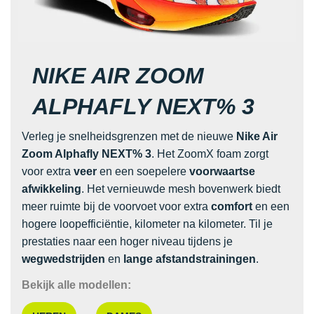
NIKE AIR ZOOM
ALPHAFLY NEXT% 3
Verleg je snelheidsgrenzen met de nieuwe
Nike Air
Zoom Alphafly NEXT% 3
. Het ZoomX foam zorgt
voor extra
veer
en een soepelere
voorwaartse
afwikkeling
. Het vernieuwde mesh bovenwerk biedt
meer ruimte bij de voorvoet voor extra
comfort
en een
hogere loopefficiëntie, kilometer na kilometer. Til je
prestaties naar een hoger niveau tijdens je
wegwedstrijden
en
lange afstandstrainingen
.
Bekijk alle modellen: