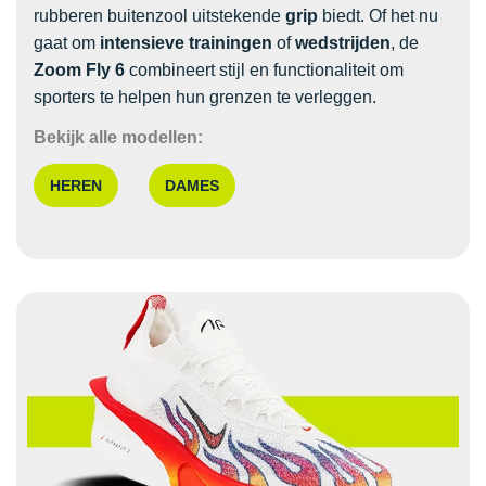
rubberen buitenzool uitstekende
grip
biedt. Of het nu
gaat om
intensieve trainingen
of
wedstrijden
, de
Zoom Fly 6
combineert stijl en functionaliteit om
sporters te helpen hun grenzen te verleggen.
Bekijk alle modellen:
HEREN
DAMES