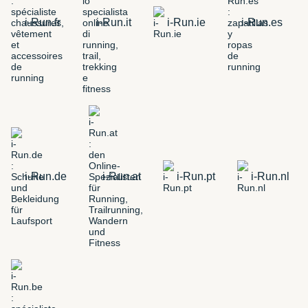
i-Run.fr
i-Run.it
i-Run.ie
i-Run.es
i-Run.de
i-Run.at
i-Run.pt
i-Run.nl