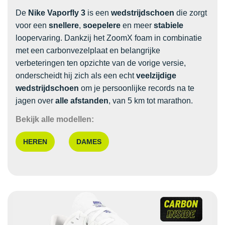
De
Nike Vaporfly 3
is een
wedstrijdschoen
die zorgt
voor een
snellere
,
soepelere
en meer
stabiele
loopervaring. Dankzij het ZoomX foam in combinatie
met een carbonvezelplaat en belangrijke
verbeteringen ten opzichte van de vorige versie,
onderscheidt hij zich als een echt
veelzijdige
wedstrijdschoen
om je persoonlijke records na te
jagen over
alle afstanden
, van 5 km tot marathon.
Bekijk alle modellen:
HEREN
DAMES