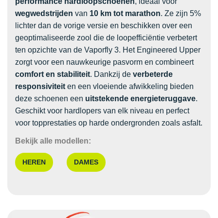
performance hardloopschoenen
, ideaal voor
wegwedstrijden
van
10 km tot marathon
. Ze zijn 5%
lichter dan de vorige versie en beschikken over een
geoptimaliseerde zool die de loopefficiëntie verbetert
ten opzichte van de Vaporfly 3. Het Engineered Upper
zorgt voor een nauwkeurige pasvorm en combineert
comfort en stabiliteit
. Dankzij de
verbeterde
responsiviteit
en een vloeiende afwikkeling bieden
deze schoenen een
uitstekende energieteruggave
.
Geschikt voor hardlopers van elk niveau en perfect
voor topprestaties op harde ondergronden zoals asfalt.
Bekijk alle modellen:
HEREN
DAMES