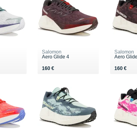
Salomon
Salomon
Aero Glide 4
Aero Glid
Vendu 160 €
Vendu 16
160 €
160 €