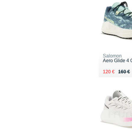
Salomon
Aero Glide 4
Au lieu de 16
Vendu 120 €
120 €
160 €