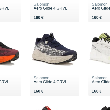
Salomon
Salomon
 GRVL
Aero Glide 4 GRVL
Aero Glid
Vendu 160 €
Vendu 16
160 €
160 €
Salomon
Salomon
 GRVL
Aero Glide 4 GRVL
Aero Glide
Vendu 160 €
Vendu 16
160 €
160 €