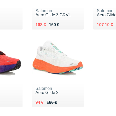
Salomon
Salomon
Aero Glide 3 GRVL
Aero Glide
0 €
Au lieu de 160 €
Vendu 108 €
Au lieu de
Vendu 107
108 €
160 €
107.10 €
Salomon
Aero Glide 2
0 €
Au lieu de 160 €
Vendu 94 €
94 €
160 €