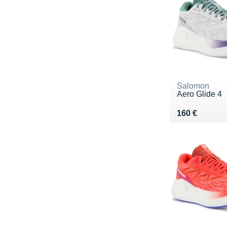
Salomon
Aero Glide 4
Vendu 160 €
160 €