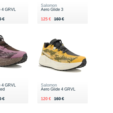
Salomon
e 4 GRVL
Aero Glide 3
 160 €
6 €
Au lieu de 160 €
Vendu 125 €
0 €
125 €
160 €
e 4 GRVL
Salomon
ted
Aero Glide 4 GRVL
 160 €
0 €
Au lieu de 160 €
Vendu 120 €
0 €
120 €
160 €