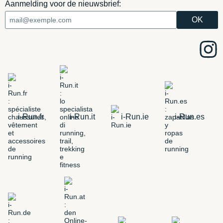
Aanmelding voor de nieuwsbrief:
i-Run.fr
i-Run.it
i-Run.ie
i-Run.es