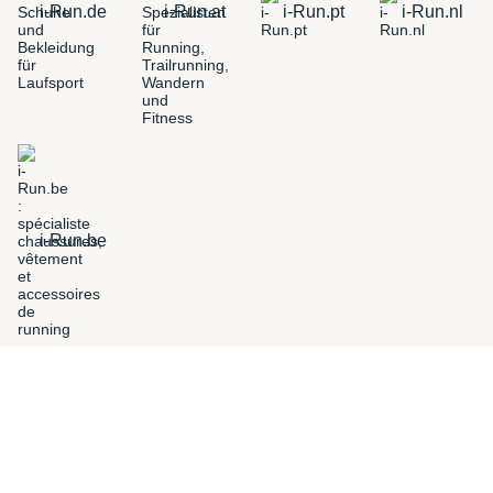
i-Run.de
i-Run.at
i-Run.pt
i-Run.nl
i-Run.be