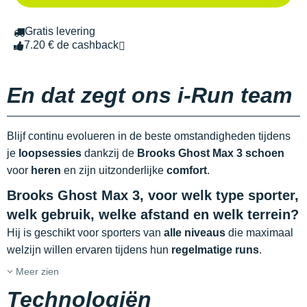
Gratis levering
7.20 € de cashback
En dat zegt ons i-Run team
Blijf continu evolueren in de beste omstandigheden tijdens
je
loopsessies
dankzij de
Brooks Ghost Max 3 schoen
voor
heren
en zijn uitzonderlijke
comfort
.
Brooks Ghost Max 3, voor welk type sporter,
welk gebruik, welke afstand en welk terrein?
Hij is geschikt voor sporters van
alle niveaus
die maximaal
welzijn willen ervaren tijdens hun
regelmatige runs
.
Meer zien
Technologiën