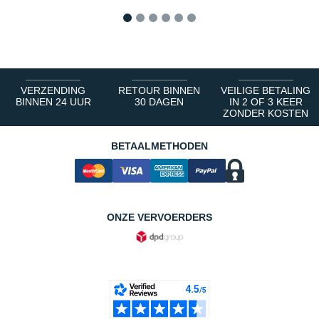
1
2
3
4
5
6
VERZENDING
RETOUR BINNEN
VEILIGE BETALING
BINNEN 24 UUR
30 DAGEN
IN 2 OF 3 KEER
ZONDER KOSTEN
BETAALMETHODEN
ONZE VERVOERDERS