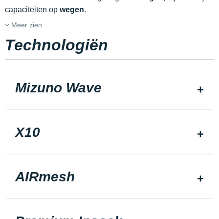
capaciteiten op
wegen
.
Meer zien
Technologiën
Mizuno Wave
X10
AIRmesh