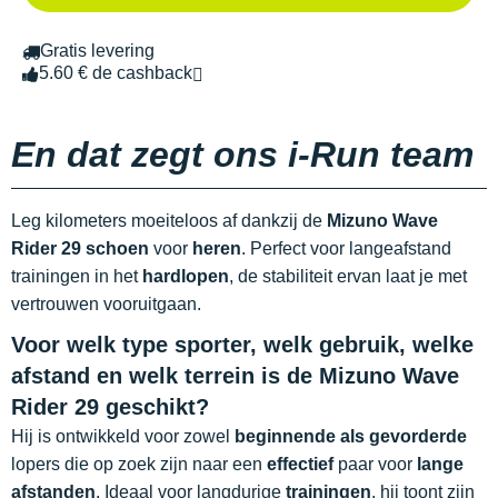
Gratis levering
5.60 € de cashback
En dat zegt ons i-Run team
Leg kilometers moeiteloos af dankzij de
Mizuno Wave
Rider 29 schoen
voor
heren
. Perfect voor langeafstand
trainingen in het
hardlopen
, de stabiliteit ervan laat je met
vertrouwen vooruitgaan.
Voor welk type sporter, welk gebruik, welke
afstand en welk terrein is de Mizuno Wave
Rider 29 geschikt?
Hij is ontwikkeld voor zowel
beginnende als gevorderde
lopers die op zoek zijn naar een
effectief
paar voor
lange
afstanden
. Ideaal voor langdurige
trainingen
, hij toont zijn