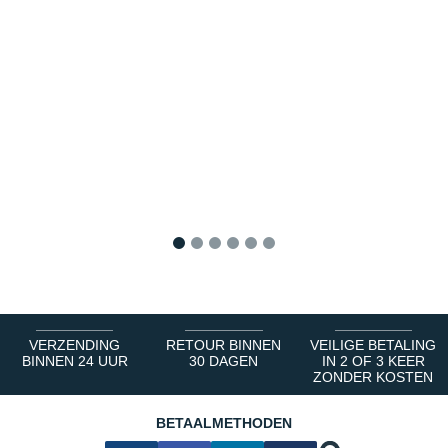
1
2
3
4
5
6
VERZENDING
RETOUR BINNEN
VEILIGE BETALING
BINNEN 24 UUR
30 DAGEN
IN 2 OF 3 KEER
ZONDER KOSTEN
BETAALMETHODEN