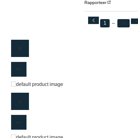
Rapporteer
1
54