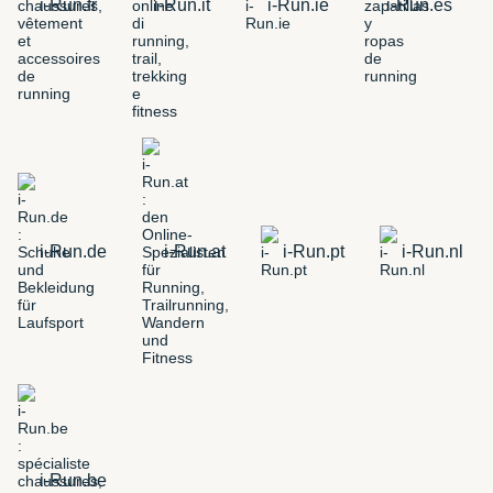
i-Run.fr
i-Run.it
i-Run.ie
i-Run.es
i-Run.de
i-Run.at
i-Run.pt
i-Run.nl
i-Run.be