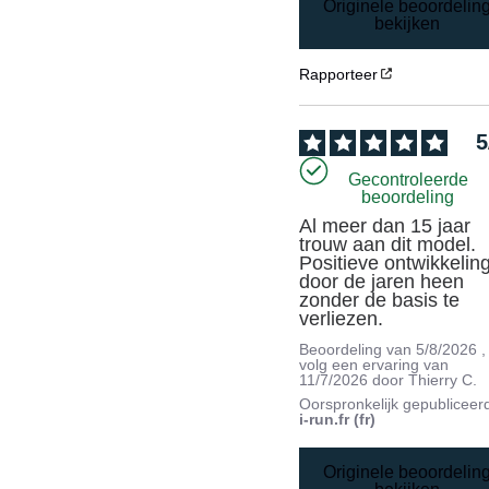
Originele beoordelin
bekijken
Rapporteer
5
Gecontroleerde
beoordeling
Al meer dan 15 jaar 
trouw aan dit model. 
Positieve ontwikkeling
door de jaren heen 
zonder de basis te 
verliezen.
Beoordeling van
5/8/2026
,
volg een ervaring van
11/7/2026
door
Thierry C.
Oorspronkelijk gepubliceer
i-run.fr (fr)
Originele beoordelin