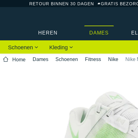
RETOUR BINNEN 30 DAGEN
GRATIS BEZOR
HEREN
DAMES
E
Schoenen
Kleding
Dames
Schoenen
Fitness
Nike
Nike 
Home