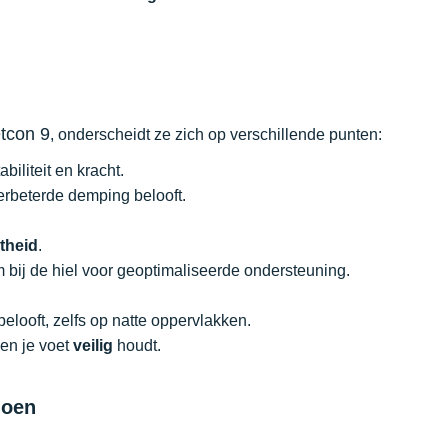
tcon 9
, onderscheidt ze zich op verschillende punten:
iliteit en kracht.
rbeterde demping belooft.
stheid
.
m bij de hiel voor geoptimaliseerde ondersteuning.
elooft, zelfs op natte oppervlakken.
en je voet
veilig
houdt.
hoen