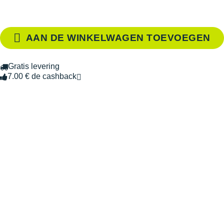
AAN DE WINKELWAGEN TOEVOEGEN
Gratis levering
7.00 € de cashback