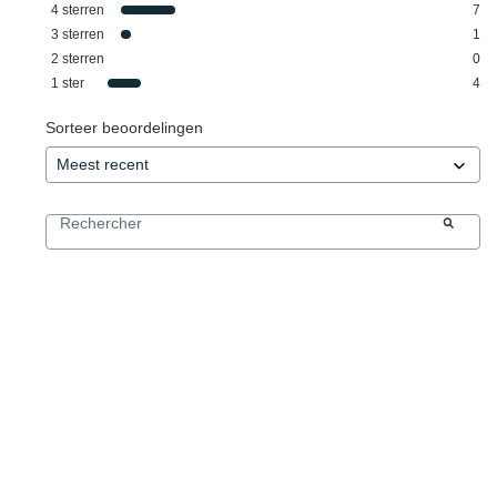
4
sterren
7
3
sterren
1
2
sterren
0
1
ster
4
Sorteer beoordelingen