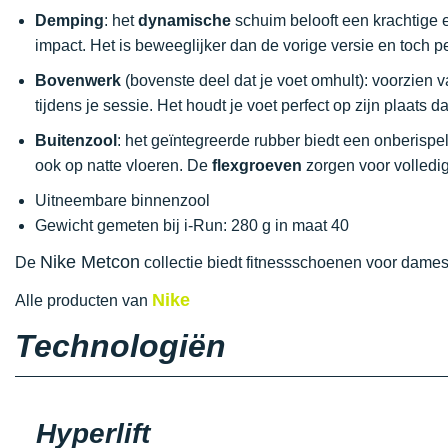
Demping
: het
dynamische
schuim belooft een krachtige 
impact. Het is beweeglijker dan de vorige versie en toch per
Bovenwerk
(bovenste deel dat je voet omhult): voorzien 
tijdens je sessie. Het houdt je voet perfect op zijn plaats 
Buitenzool
: het geïntegreerde rubber biedt een onberispe
ook op natte vloeren. De
flexgroeven
zorgen voor volledig
Uitneembare binnenzool
Gewicht gemeten bij i-Run: 280 g in maat 40
Nike Metcon
De
collectie biedt fitnessschoenen voor dames,
Nike
Alle producten van
Technologiën
Hyperlift