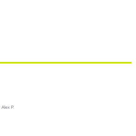
r
Alex P.