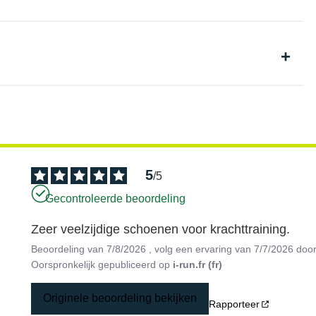
5
/
5
Gecontroleerde beoordeling
Zeer veelzijdige schoenen voor krachttraining.
Beoordeling van
7/8/2026
, volg een ervaring van
7/7/2026
doo
Oorspronkelijk gepubliceerd op
i-run.fr (fr)
Originele beoordeling bekijken
Rapporteer