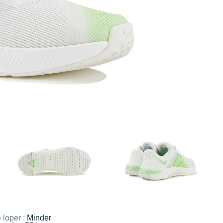
 loper :
Minder