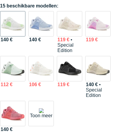
15 beschikbare modellen:
140 €
140 €
119 €
•
119 €
Special
Edition
112 €
106 €
119 €
140 €
•
Special
Edition
Toon meer
140 €