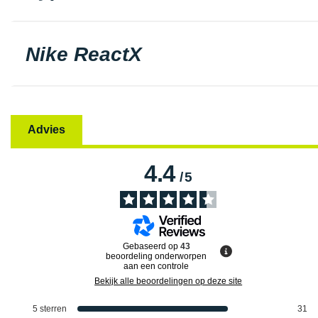
Nike ReactX
Advies
4.4
/
5
Gebaseerd op
43
beoordeling onderworpen
aan een controle
Bekijk alle beoordelingen op deze site
5
sterren
31