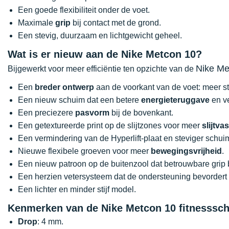
Een goede flexibiliteit onder de voet.
Maximale
grip
bij contact met de grond.
Een stevig, duurzaam en lichtgewicht geheel.
Wat is er nieuw aan de Nike Metcon 10?
Nike Me
Bijgewerkt voor meer efficiëntie ten opzichte van de
Een
breder ontwerp
aan de voorkant van de voet: meer stab
Een nieuw schuim dat een betere
energieteruggave
en ve
Een preciezere
pasvorm
bij de bovenkant.
Een getextureerde print op de slijtzones voor meer
slijtva
Een vermindering van de Hyperlift-plaat en steviger schui
Nieuwe flexibele groeven voor meer
bewegingsvrijheid
.
Een nieuw patroon op de buitenzool dat betrouwbare grip b
Een herzien vetersysteem dat de ondersteuning bevordert 
Een lichter en minder stijf model.
Kenmerken van de Nike Metcon 10 fitnesssc
Drop
: 4 mm.