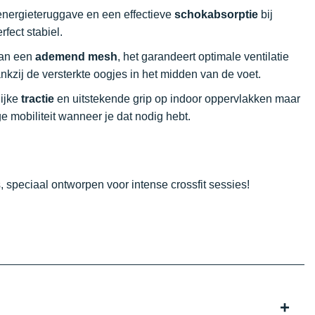
energieteruggave en een effectieve
schokabsorptie
bij
fect stabiel.
van een
ademend mesh
, het garandeert optimale ventilatie
dankzij de versterkte oogjes in het midden van de voet.
lijke
tractie
en uitstekende grip op indoor oppervlakken maar
e mobiliteit wanneer je dat nodig hebt.
 speciaal ontworpen voor intense crossfit sessies!