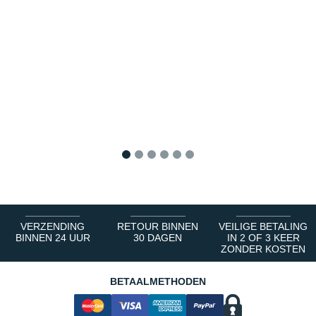
1
2
3
4
5
6
VERZENDING
RETOUR BINNEN
VEILIGE BETALING
BINNEN 24 UUR
30 DAGEN
IN 2 OF 3 KEER
ZONDER KOSTEN
BETAALMETHODEN