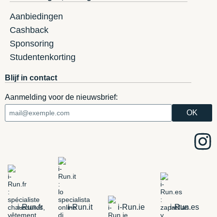
Aanbiedingen
Cashback
Sponsoring
Studentenkorting
Blijf in contact
Aanmelding voor de nieuwsbrief:
i-Run.fr
i-Run.it
i-Run.ie
i-Run.es