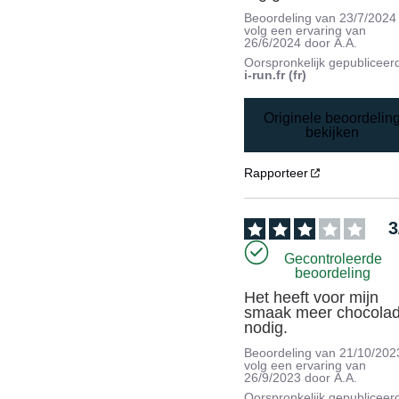
Beoordeling van
23/7/2024
volg een ervaring van
26/6/2024
door
A.A.
Oorspronkelijk gepubliceer
i-run.fr (fr)
Originele beoordelin
bekijken
Rapporteer
3
Gecontroleerde
beoordeling
Het heeft voor mijn 
smaak meer chocolad
nodig.
Beoordeling van
21/10/202
volg een ervaring van
26/9/2023
door
A.A.
Oorspronkelijk gepubliceer