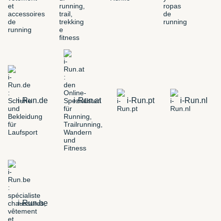
i-Run.de
i-Run.at
i-Run.pt
i-Run.nl
i-Run.be