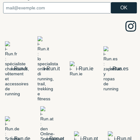
i-Run.fr
i-Run.it
i-Run.ie
i-Run.es
i-Run.de
i-Run.at
i-Run.pt
i-Run.nl