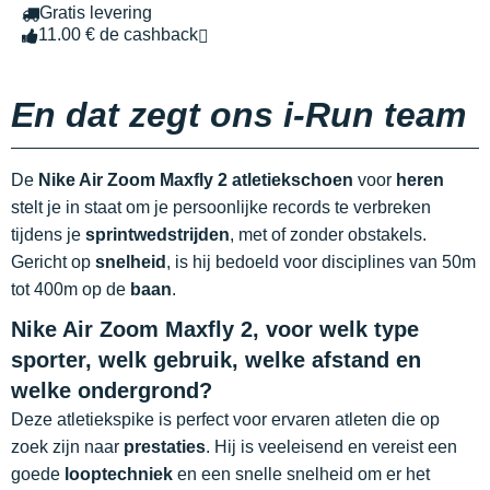
Gratis levering
11.00 € de cashback
En dat zegt ons i-Run team
De
Nike Air Zoom Maxfly 2 atletiekschoen
voor
heren
stelt je in staat om je persoonlijke records te verbreken
tijdens je
sprintwedstrijden
, met of zonder obstakels.
Gericht op
snelheid
, is hij bedoeld voor disciplines van 50m
tot 400m op de
baan
.
Nike Air Zoom Maxfly 2, voor welk type
sporter, welk gebruik, welke afstand en
welke ondergrond?
Deze atletiekspike is perfect voor ervaren atleten die op
zoek zijn naar
prestaties
. Hij is veeleisend en vereist een
goede
looptechniek
en een snelle snelheid om er het