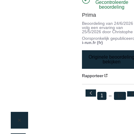
Gecontroleerde
beoordeling
Prima
Beoordeling van
24/6/2026
volg een ervaring van
25/5/2026
door
Christophe
Oorspronkelijk gepubliceer
i-run.fr (fr)
Originele beoordelin
bekijken
Rapporteer
1
10