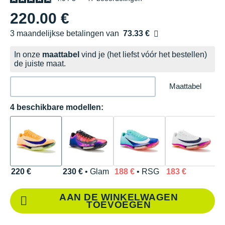
220.00 €
3 maandelijkse betalingen van
73.33 €
zonder kosten
In onze
maattabel
vind je (het liefst vóór het bestellen)
de juiste maat.
Maattabel
4 beschikbare modellen:
220 €
230 €
• Glam
188 €
• RSG
183 €
AAN DE WINKELWAGEN
TOEVOEGEN