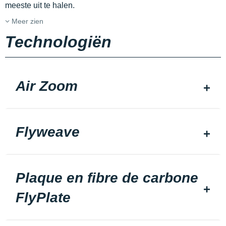
meeste uit te halen.
Meer zien
Technologiën
Air Zoom
Flyweave
Plaque en fibre de carbone
FlyPlate