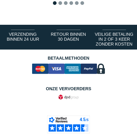
1
2
3
4
5
6
VERZENDING
RETOUR BINNEN
VEILIGE BETALING
BINNEN 24 UUR
30 DAGEN
IN 2 OF 3 KEER
ZONDER KOSTEN
BETAALMETHODEN
ONZE VERVOERDERS