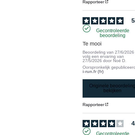
Rapporteer
5
Gecontroleerde
beoordeling
Te mooi
Beoordeling van
27/6/2026
volg een ervaring van
27/5/2026
door
Noé D.
Oorspronkelijk gepubliceer
i-run.fr (fr)
Originele beoordelin
bekijken
Rapporteer
4
Gecontroleerde