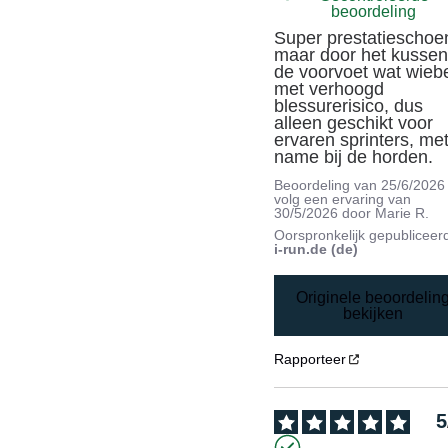
beoordeling
Super prestatieschoen
maar door het kussen 
de voorvoet wat wiebel
met verhoogd 
blessurerisico, dus 
alleen geschikt voor 
ervaren sprinters, met
name bij de horden.
Beoordeling van
25/6/2026
volg een ervaring van
30/5/2026
door
Marie R.
Oorspronkelijk gepubliceer
i-run.de (de)
Originele beoordelin
bekijken
Rapporteer
5