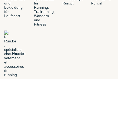
i-Run.be