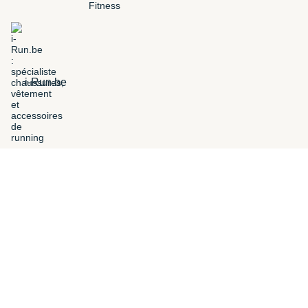
i-Run.be