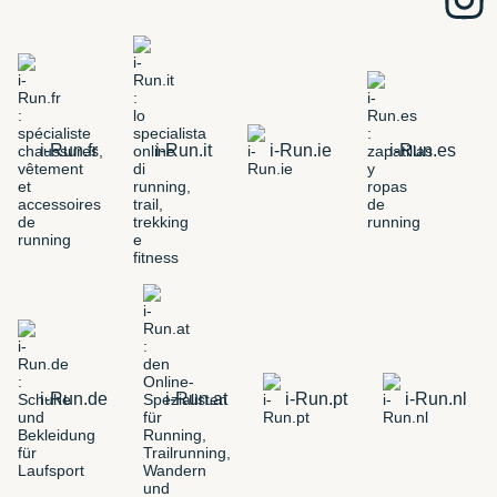
i-Run.fr
i-Run.it
i-Run.ie
i-Run.es
i-Run.de
i-Run.at
i-Run.pt
i-Run.nl