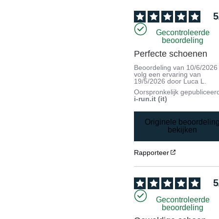
5
Gecontroleerde
beoordeling
Perfecte schoenen
Beoordeling van
10/6/2026
volg een ervaring van
19/5/2026
door
Luca L.
Oorspronkelijk gepubliceer
i-run.it (it)
Originele beoordelin
bekijken
Rapporteer
5
Gecontroleerde
beoordeling