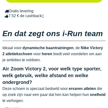
Gratis levering
7.52 € de cashback
En dat zegt ons i-Run team
Ideaal voor
dynamische baantrainingen
, de
Nike Victory
2 atletiekschoen
voor
heren
biedt veel voordelen om aan
je ambities te voldoen.
Air Zoom Victory 2, voor welk type sporter,
welk gebruik, welke afstand en welke
ondergrond?
Deze schoen is speciaal bedoeld voor
ervaren atleten
die
op zoek zijn naar een paar dat hen kan helpen hun
snelheid
te verhogen.