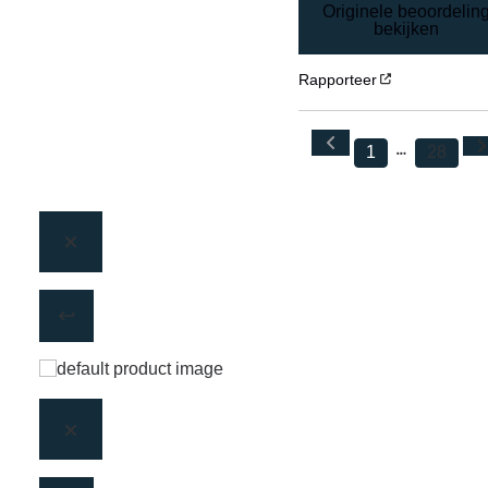
Originele beoordelin
bekijken
Rapporteer
1
28