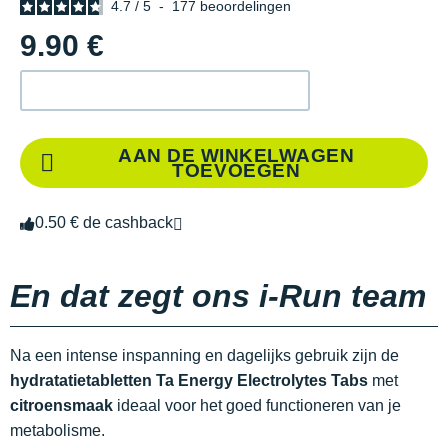
4.7
/
5
-
177
beoordelingen
9.90 €
AAN DE WINKELWAGEN
TOEVOEGEN
0.50 € de cashback
En dat zegt ons i-Run team
Na een intense inspanning en dagelijks gebruik zijn de
hydratatietabletten Ta Energy Electrolytes Tabs
met
citroensmaak
ideaal voor het goed functioneren van je
metabolisme.