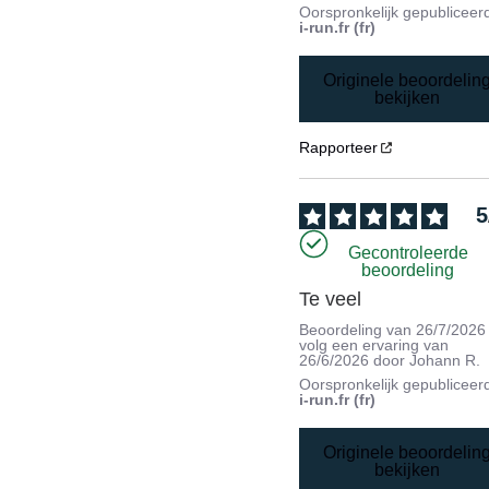
Oorspronkelijk gepubliceer
i-run.fr (fr)
Originele beoordelin
bekijken
Rapporteer
5
Gecontroleerde
beoordeling
Te veel
Beoordeling van
26/7/2026
volg een ervaring van
26/6/2026
door
Johann R.
Oorspronkelijk gepubliceer
i-run.fr (fr)
Originele beoordelin
bekijken