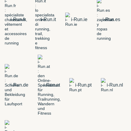
i-Run.fr
i-Run.it
i-Run.ie
i-Run.es
i-Run.de
i-Run.at
i-Run.pt
i-Run.nl