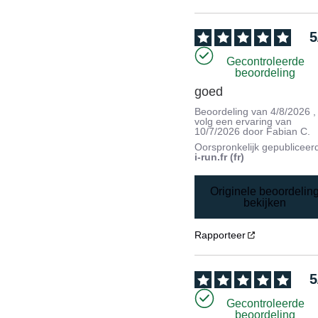
5
Gecontroleerde
beoordeling
goed
Beoordeling van
4/8/2026
,
volg een ervaring van
10/7/2026
door
Fabian C.
Oorspronkelijk gepubliceer
i-run.fr (fr)
Originele beoordelin
bekijken
Rapporteer
5
Gecontroleerde
beoordeling