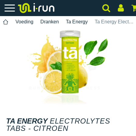
Voeding
Dranken
Ta Energy
Ta Energy Electrolytes Tabs - Citroen
TA ENERGY
ELECTROLYTES
TABS - CITROEN