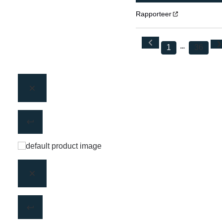
Rapporteer
1
36