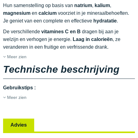
Hun samenstelling op basis van
natrium
,
kalium
,
magnesium
en
calcium
voorziet in je mineraalbehoeften.
Je geniet van een complete en effectieve
hydratatie
.
De verschillende
vitamines C en B
dragen bij aan je
welzijn en verhogen je energie.
Laag in calorieën
, ze
veranderen in een fruitige en verfrissende drank.
Meer zien
Technische beschrijving
Gebruikstips
:
Meer zien
Advies