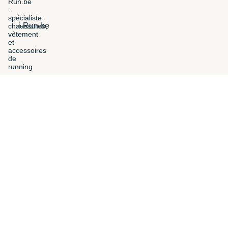
i-Run.be